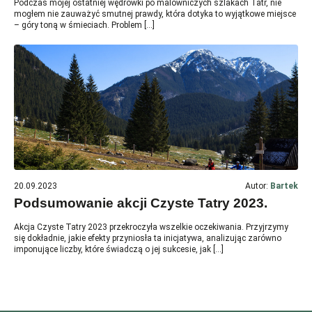
Podczas mojej ostatniej wędrówki po malowniczych szlakach Tatr, nie
mogłem nie zauważyć smutnej prawdy, która dotyka to wyjątkowe miejsce
– góry toną w śmieciach. Problem […]
20.09.2023
Autor:
Bartek
Podsumowanie akcji Czyste Tatry 2023.
Akcja Czyste Tatry 2023 przekroczyła wszelkie oczekiwania. Przyjrzymy
się dokładnie, jakie efekty przyniosła ta inicjatywa, analizując zarówno
imponujące liczby, które świadczą o jej sukcesie, jak […]