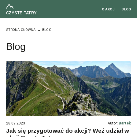
O AKCJI
BLOG
CZYSTE TATRY
STRONA GŁÓWNA
BLOG
Blog
28.09.2023
Autor:
Bartek
Jak się przygotować do akcji? Weź udział w