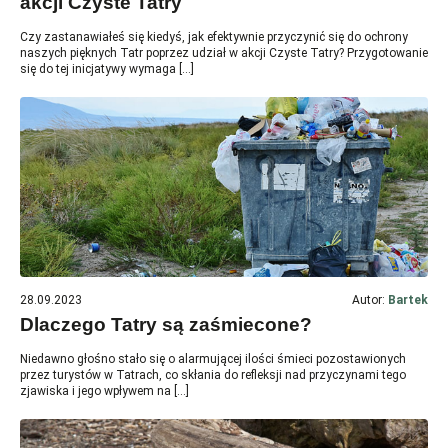
akcji Czyste Tatry
Czy zastanawiałeś się kiedyś, jak efektywnie przyczynić się do ochrony
naszych pięknych Tatr poprzez udział w akcji Czyste Tatry? Przygotowanie
się do tej inicjatywy wymaga […]
28.09.2023
Autor:
Bartek
Dlaczego Tatry są zaśmiecone?
Niedawno głośno stało się o alarmującej ilości śmieci pozostawionych
przez turystów w Tatrach, co skłania do refleksji nad przyczynami tego
zjawiska i jego wpływem na […]