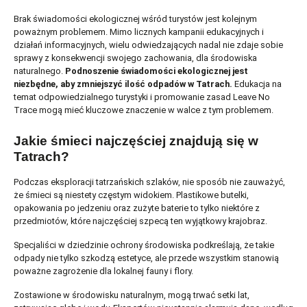
Brak świadomości ekologicznej wśród turystów jest kolejnym
poważnym problemem. Mimo licznych kampanii edukacyjnych i
działań informacyjnych, wielu odwiedzających nadal nie zdaje sobie
sprawy z konsekwencji swojego zachowania, dla środowiska
naturalnego.
Podnoszenie świadomości ekologicznej jest
niezbędne, aby zmniejszyć ilość odpadów w Tatrach.
Edukacja na
temat odpowiedzialnego turystyki i promowanie zasad Leave No
Trace mogą mieć kluczowe znaczenie w walce z tym problemem.
Jakie śmieci najczęściej znajdują się w
Tatrach?
Podczas eksploracji tatrzańskich szlaków, nie sposób nie zauważyć,
że śmieci są niestety częstym widokiem. Plastikowe butelki,
opakowania po jedzeniu oraz zużyte baterie to tylko niektóre z
przedmiotów, które najczęściej szpecą ten wyjątkowy krajobraz.
Specjaliści w dziedzinie ochrony środowiska podkreślają, że takie
odpady nie tylko szkodzą estetyce, ale przede wszystkim stanowią
poważne zagrożenie dla lokalnej fauny i flory.
Zostawione w środowisku naturalnym, mogą trwać setki lat,