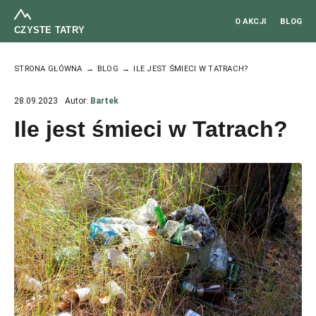
O AKCJI
BLOG
CZYSTE TATRY
STRONA GŁÓWNA
BLOG
ILE JEST ŚMIECI W TATRACH?
28.09.2023
Autor:
Bartek
Ile jest śmieci w Tatrach?