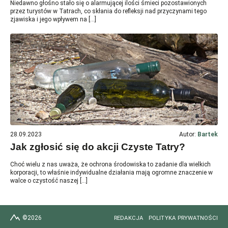
Niedawno głośno stało się o alarmującej ilości śmieci pozostawionych
przez turystów w Tatrach, co skłania do refleksji nad przyczynami tego
zjawiska i jego wpływem na […]
28.09.2023
Autor:
Bartek
Jak zgłosić się do akcji Czyste Tatry?
Choć wielu z nas uważa, że ochrona środowiska to zadanie dla wielkich
korporacji, to właśnie indywidualne działania mają ogromne znaczenie w
walce o czystość naszej […]
©2026
REDAKCJA
POLITYKA PRYWATNOŚCI