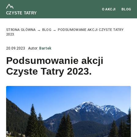
O AKCJI
BLOG
CZYSTE TATRY
STRONA GŁÓWNA
BLOG
PODSUMOWANIE AKCJI CZYSTE TATRY
2023.
20.09.2023
Autor:
Bartek
Podsumowanie akcji
Czyste Tatry 2023.